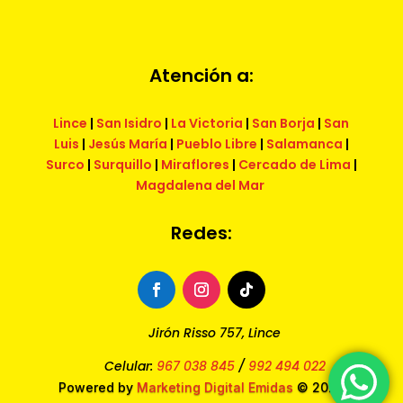
Atención a:
Lince
|
San Isidro
|
La Victoria
|
San Borja
|
San
Luis
|
Jesús María
|
Pueblo Libre
|
Salamanca
|
Surco
|
Surquillo
|
Miraflores
|
Cercado de Lima
|
Magdalena del Mar
Redes:
Jirón Risso 757, Lince
Celular:
967 038 845
/
992 494 022
Powered by
Marketing Digital Emidas
© 2025